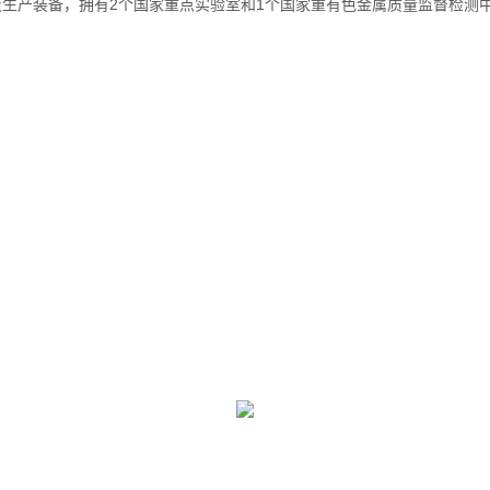
生产装备，拥有2个国家重点实验室和1个国家重有色金属质量监督检测