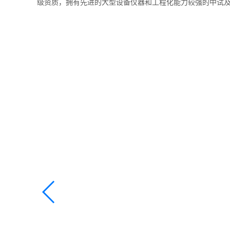
级资质，拥有先进的大型设备仪器和工程化能力较强的中试及