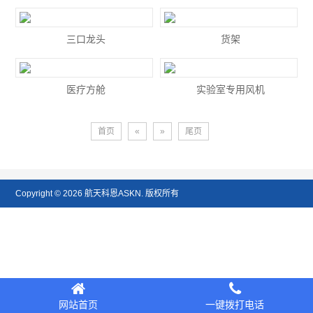
三口龙头
货架
医疗方舱
实验室专用风机
首页
«
»
尾页
Copyright © 2026
航天科恩
ASKN. 版权所有
网站首页
一键拨打电话