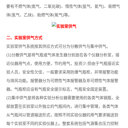
要有不燃气体(氮气、二氧化碳)、惰性气体(氩气、氦气)、易燃气
体(氢气、乙炔)、助燃气体(氧气)等。
二、实验室供气方式
实验室供气系统按其供应方式可分为分散供气与集中供气。
(1)分散供气是将气瓶或气体发生器分别放在各个仪器分析室，接
近仪器用气点，使用方便，节约用气，投资少;但由于气瓶接近实
验人员，安全性欠佳，一般要求采用防爆气瓶柜，并带报警功能
与排风功能。报警器分为可燃性气体报警器及非可燃性气体报警
器。气瓶柜应设有气瓶安全提示标志，气瓶安全固定装置。
(2)集中供气是将各种实验分析仪器需要使用的各类气体钢瓶，全
部放置在实验室以外独立的气瓶间内，进行集中管理，各类气体
从气瓶间以管道输送形式，按照不同实验仪器的用气要求输送到
每个实验室不同的实验仪器上。整套系统包括气源集合压力控制