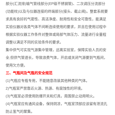
部分(汇流排)输气管线部分(EP级不锈钢管)、二次调压分流部分
(功能柱)以及与仪器连接的终端部分(接头、截止阀)。整套系统要
求具有良好的气密性、高洁净度、耐用性和安全可靠性，能满足
实验仪器对各类气体不间断连续使用的要求，并且在使用过程中
根据实验仪器工作条件对整体或局部气体压力、流量进行全量程
调整以满足不同的实验条件的要求。
集中供气可实现气源集中管理，远离实验室，保障实验人员的安
全;但供气管道长，导致浪费气体，开启或关闭气源要到气瓶间，
使用欠方便。
三、气瓶间及气瓶的安全规范
(1)气瓶应专瓶专用，不能随意改装其他种类的气体。
2)气瓶室严禁靠近火源、热源、有腐蚀性的环境。
(3)气瓶室必须使用防爆开关和灯具，周围禁止动用明火。
(4)气瓶室应有通风设备，保持阴凉，气瓶室顶部应该留有泄流孔
防止氢气的聚集。