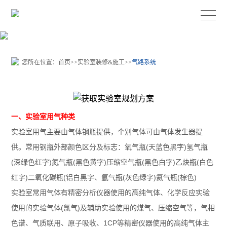
您所在位置：
首页
>>
实验室装修&施工
>>
气路系统
一、实验室用气种类
实验室用气主要由气体钢瓶提供，个别气体可由气体发生器提
供。常用钢瓶外部颜色区分及标志：氧气瓶(天蓝色黑字)氢气瓶
(深绿色红字)氮气瓶(黑色黄字)压缩空气瓶(黑色白字)乙炔瓶(白色
红字)二氧化碳瓶(铝白黑字、氩气瓶(灰色绿字)氦气瓶(棕色)
实验室常用气体有精密分析仪器使用的高纯气体、化学反应实验
使用的实验气体(氯气)及辅助实验使用的煤气、压缩空气等，气相
色谱、气质联用、原子吸收、1CP等精密仪器使用的高纯气体主