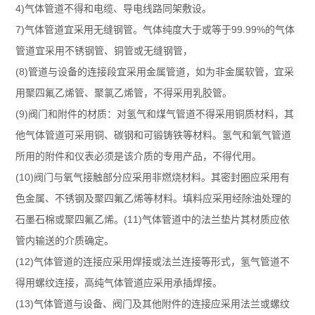
4)气体管道不得和电缆、导电线路同架敷设。
7)气体管道宜采用无缝钢管。气体纯度大于或等于99.99%的气体
管道宜采用不锈钢管、铜管或无缝钢管，
(8)管道与设备的连接段宜采用金属管道，如为非金属软管，宜采
用聚四氟乙烯管、聚氯乙烯管，不得采用乳胶管。
(9)阀门和附件的材质：对氢气和煤气管道不得采用铜质材料，其
他气体管道可采用铜、碳钢和可锻铸铁等材料。氢气和氧气管道
所用的附件和仪表必须是该介质的专用产品，不得代用。
(10)阀门与氧气接触部分应采用非燃烧材料。其密封圈应采用有
色金属、不锈钢及聚四氟乙烯等材料。填料应采用经除油处理的
石墨石棉或聚四氟乙烯。(11)气体管道中的法兰垫片其材质应依
管内输送的介质确定。
(12)气体管道的连接应采用焊接或法兰连接等形式，氢气管道不
得用螺纹连接，高纯气体管道应采用承插焊接。
(13)气体管道与设备、阀门及其他附件的连接应采用法兰或螺纹