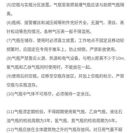
(5)空瓶与实瓶分区放置。气瓶室易燃易爆气瓶应该与助燃气瓶隔
离。
(6)瓶阀、接管螺丝和减压阀等附件完好齐全，无漏气、滑丝、表
针松动等危险情况，各种气压表一般不得混用。
(7)气瓶在储存、使用时必须直立放置，工作地点不固定且移动较
频繁时，应固定在专用手推车上，防止倾倒，严禁卧放使用。
(8)气瓶严禁靠近火源、热源和电气设备，与明火距离不少于10m,
氧气瓶和乙炔气瓶同时使用时，不能放在一起。
(9)使用后的空瓶，应移至空瓶存放区，并加上空瓶的标示，严禁
空瓶与实瓶混存。
(10)气瓶中气体不可用尽，必须保持一定余压。
(11)气瓶须定期检验，不得超期使用氧气瓶、乙炔气瓶，液化石
油气瓶的检验周期为3年，氩气瓶、氮气瓶的检验周期为5年。
(12)气瓶应放在主体建筑物之外的气瓶存放间。对日用气量不超