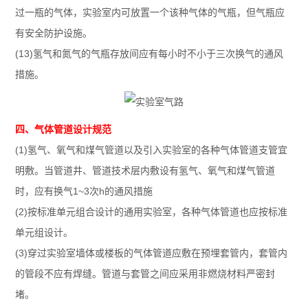
过一瓶的气体，实验室内可放置一个该种气体的气瓶，但气瓶应
有安全防护设施。
(13)氢气和氮气的气瓶存放间应有每小时不小于三次换气的通风
措施。
四、气体管道设计规范
(1)氢气、氧气和煤气管道以及引入实验室的各种气体管道支管宜
明敷。当管道井、管道技术层内敷设有氢气、氧气和煤气管道
时，应有换气1~3次h的通风措施
(2)按标准单元组合设计的通用实验室，各种气体管道也应按标准
单元组设计。
(3)穿过实验室墙体或楼板的气体管道应敷在预埋套管内，套管内
的管段不应有焊缝。管道与套管之间应采用非燃烧材料严密封
堵。