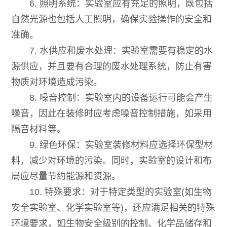
6. 照明系统：实验室应有充足的照明，既包括
自然光源也包括人工照明，确保实验操作的安全和
准确。
7. 水供应和废水处理：实验室需要有稳定的水
源供应，并且要有合理的废水处理系统，防止有害
物质对环境造成污染。
8. 噪音控制：实验室内的设备运行可能会产生
噪音，因此在装修时应考虑噪音控制措施，如采用
隔音材料等。
9. 绿色环保：实验室装修材料应选择环保型材
料，减少对环境的污染。同时，实验室的设计和布
局应尽量节约能源和资源。
10. 特殊要求：对于特定类型的实验室(如生物
安全实验室、化学实验室等)，还应满足相关的特殊
环境要求，如生物安全级别的控制、化学品储存和