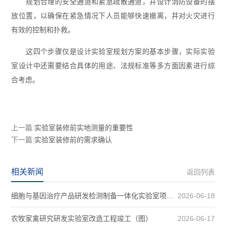
规划合理的安全通道和紧急疏散通道，并设计消防设备的摆
放位置，以确保在紧急情况下人员能够快速撤离，并对火灾进行
有效的控制和扑救。
这四个步骤仅是设计实验室规划方案的基本步骤，实际实验
室设计中还需要结合具体的用途、法规标准等多方面因素进行综
合考虑。
上一篇:
实验室装修前实地测量的重要性
下一篇:
实验室装修前的需求确认
相关新闻
返回列表
细胞与基因治疗产品研发检测制备一体化实验室项目装修案例图
2026-06-18
农牧家禽研究研发实验室改造工程竣工（图）
2026-06-17