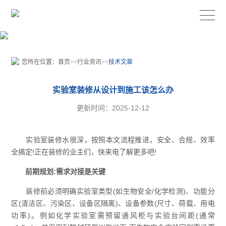
您所在位置：
首页
>>
行业资讯
>>
技术文章
实验室装修从设计到施工该怎么办
更新时间：2025-12-12
实验室装修水很深，按照本文流程推进，安全、合规、效率
全搞定!正在装修的业主们，快来电了解更多吧!
前期规划:需求对接是关键
装修前必须明确实验室类型(如生物安全/化学检测)、功能分
区(清洁区、污染区、设备区隔离)、设备参数(尺寸、荷载、用电
功率)。例如化学实验室需预留
通风柜
与
实验台
间距(通常