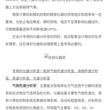
器上方设局部排气罩。
微型计算机和微机控制的精密仪器对供电电压和频率有一定
要求。为防止电压瞬变、瞬时停电、电压不足等影响仪器动作，
可根据需要选用不间断电源(UPS)。
在设计专用的仪器分析室的同时，就近配套设计相应的化学
处理室，这在保护仪器和加强管理上是非常必要的。
专用的仪器分析室一般有气相色谱分析室、液相色谱分析
室、质谱分析室、光谱分析室
气相色谱分析室
：主要是对容易转化为气态而不分解的液态
有机化合物及气态样品的分析。仪器设备主要有气相色谱仪，具
有计算机控制系统及数据处理系统，自动化程度很高，对有机化
合物具有高效的分离能力，所用载气主要有：H2、N2、Ar、