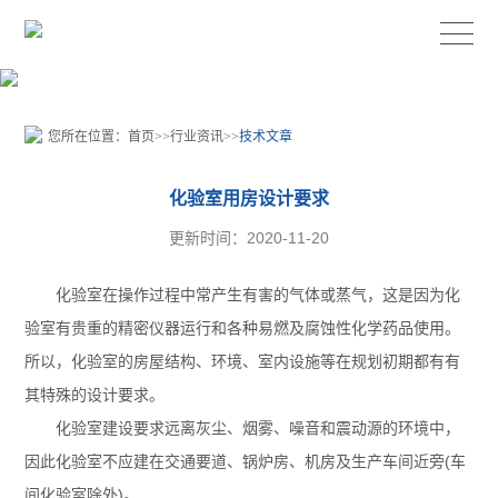
您所在位置：
首页
>>
行业资讯
>>
技术文章
化验室用房设计要求
更新时间：2020-11-20
化验室在操作过程中常产生有害的气体或蒸气，这是因为化
验室有贵重的精密仪器运行和各种易燃及腐蚀性化学药品使用。
所以，化验室的房屋结构、环境、室内设施等在规划初期都有有
其特殊的设计要求。
化验室建设要求远离灰尘、烟雾、噪音和震动源的环境中，
因此化验室不应建在交通要道、锅炉房、机房及生产车间近旁(车
间化验室除外)。