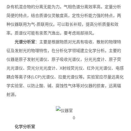
杂有机混合物的分离无能为力。气相色谱分离效率高，定量分析
简便的特点，结合质谱仪灵敏度高，定性分析能力强的特点，两
种仪器联用为气-质联用仪。可以取长补短，提高分析质量和效
率。质谱仪可能有汞蒸汽逸出，要考虑局部排风。
光谱分析室
：主要是根据物质对光具有吸收、散射的物理特
征及发射光的物理特性，在分析化学领域建立化学分析。主要的
仪器是原子发射光谱仪、原子吸收光谱仪，分光光度计、原子荧
光光谱仪、荧光分光光度计、X射线荧光仪、红外光光谱仪、电感
耦合等离子体(LCP)光谱仪、拉曼光谱仪等。实验室应尽量远离化
学实验室、以防止酸、碱、腐蚀性气体等对仪器的损害，远离辐
射源。
0
化学分析室