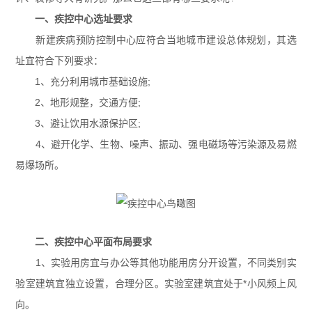
一、疾控中心选址要求
新建疾病预防控制中心应符合当地城市建设总体规划，其选
址宜符合下列要求：
1、充分利用城市基础设施;
2、地形规整，交通方便;
3、避让饮用水源保护区;
4、避开化学、生物、噪声、振动、强电磁场等污染源及易燃
易爆场所。
二、疾控中心平面布局要求
1、实验用房宜与办公等其他功能用房分开设置，不同类别实
验室建筑宜独立设置，合理分区。实验室建筑宜处于*小风频上风
向。