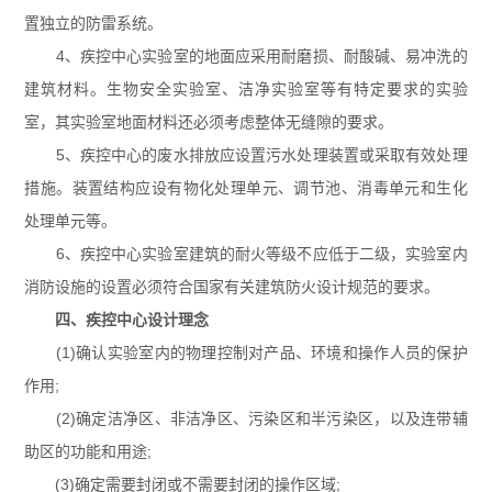
置独立的防雷系统。
4、疾控中心实验室的地面应采用耐磨损、耐酸碱、易冲洗的
建筑材料。生物安全实验室、洁净实验室等有特定要求的实验
室，其实验室地面材料还必须考虑整体无缝隙的要求。
5、疾控中心的废水排放应设置污水处理装置或采取有效处理
措施。装置结构应设有物化处理单元、调节池、消毒单元和生化
处理单元等。
6、疾控中心实验室建筑的耐火等级不应低于二级，实验室内
消防设施的设置必须符合国家有关建筑防火设计规范的要求。
四、疾控中心设计理念
(1)确认实验室内的物理控制对产品、环境和操作人员的保护
作用;
(2)确定洁净区、非洁净区、污染区和半污染区，以及连带辅
助区的功能和用途;
(3)确定需要封闭或不需要封闭的操作区域;