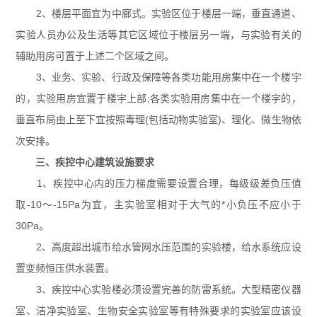
2、楼层平面宜为中廊式。实验区位于楼层一端，垂直通道、
实验人员办公及生活等其它区域位于楼层另一端，与实验有关的
辅助用房可置于上述二个区域之间。
3、业务、实验、行政及保障等各类功能用房集中在一个楼宇
的，实验用房宜置于楼宇上部;各类实验用房集中在一个楼宇的，
垂直布局由上至下宜按照毒理(包括动物实验室)、理化、微生物依
次安排。
三、疾控中心建筑设施要求
1、疾控中心内的压力梯度需要设置合理，每级级差负压值
取-10～-15Pa为宜，主实验室相对于大气的*小负压不应小于
30Pa。
2、高度超出城市给水管网水压范围的实验楼，给水系统应设
置变频恒压供水装置。
3、疾控中心实验楼必须设置完善的防雷系统。大型精密仪器
室、洁净实验室、生物安全实验室等有特殊要求的实验室应该设