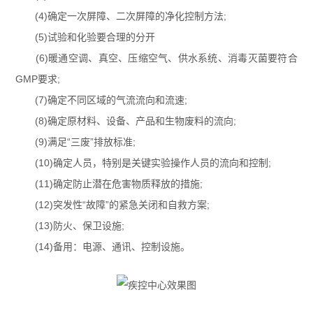
(4)确定一次屏障、二次屏障的净化控制方法;
(5)试验和化验要合理的分开
(6)暖通空调、真空、压缩空气、供水系统、消毒灭菌要符合
GMP要求;
(7)确定不同区域的气流流向和流速;
(8)确定原材料、设备、产品和生物废料的流向;
(9)满足“三废”排放标准;
(10)确定人员，特别是关键实验操作人员的流向和控制;
(11)确定防止潜在危害物质释放的措施;
(12)突发性“故障”的紧急关闭和自救方案;
(13)防火、保卫设施;
(14)备用：电源、通讯、控制设施。