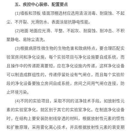
五、疾控中心装修、配置要点
(1)墙板和顶板 墙面顶棚选材应选用清洁消毒、耐腐蚀、不起
尘、不开裂、光滑防水、表面涂层抗静电性能。
(2)地面 地面应光滑、平整、不起灰、耐腐蚀、耐冲击、不积
聚静电、易除尘清洗。
(3)根据病原性微生物的生物危害和致病特点，要合理匹配实
验室房间和净化设施，每个实验项目与净化设施要自成系统，而
且操作中的传递距离要短，应在净化设施内传递，这样净化设备
可以制造成群组性的，传递停留处设有气闸仓，而且每个实验阶
段的净化设备要独立房间自成系统，房间之间用气闸仓连接，防
止环境污染。
(4)不同的实验项目，采取不同的洁净技术手段。如放射性元
素的实验室净化，就区别于其它的实验室净化。在制造净化设备
时，在结构上要安装防射线穿透的材料，根据放射性元素的惯性
和扩散原理，采用雾化离心技术，并且根据放射性元素的衰变期