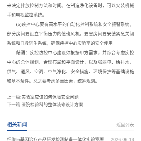
来决定排放控制方法和时间。在制造净化设备时，可以安装机械
手和电视监控系统。
(5)疾控中心要有高水平的自动化控制系统和安全报警系统，
部分房间要设立平衡压力的值班风机，要害房间要安装紧急关闭
系统和自救逃生系统，确保疾控中心实验室的安全使用。
结语
：疾控防控中心建设须根据甲方需求，并综合考虑疾控
中心的总体规划、合理布局和平面设计，以及强弱电、给排水、
供气、通风、空调、空气净化、安全措施、环境保护等基础设施
和基本条件。总之要考虑多重因素，统筹规划。
上一篇:
实验室应该如何保障安全问题
下一篇:
医院检验科的整体装修设计方案
相关新闻
返回列表
细胞与基因治疗产品研发检测制备一体化实验室项目装修案例图
2026-06-18