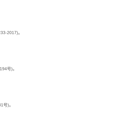
-2017)。
94号)。
1号)。