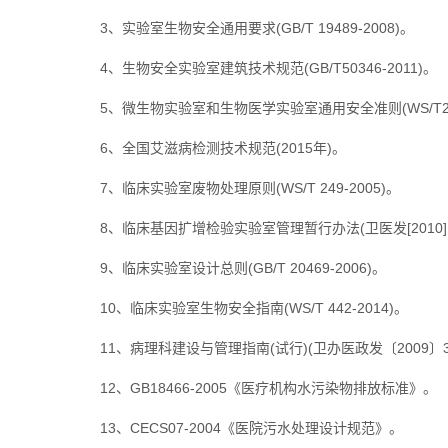
3、实验室生物安全通用要求(GB/T 19489-2008)。
4、生物安全实验室建筑技术规范(GB/T50346-2011)。
5、微生物实验室和生物医学实验室通用安全准则(WS/T233
6、全国艾滋病检测技术规范(2015年)。
7、临床实验室废物处理原则(WS/T 249-2005)。
8、临床基因扩增检验实验室管理暂行办法(卫医发[2010]1
9、
临床实验室设计总则(GB/T 20469-2006)
。
10、临床实验室生物安全指南(WS/T 442-2014)。
11、病理科建设与管理指南(试行)(卫办医政发〔2009〕3
12、GB18466-2005《医疗机构水污染物排放标准》。
13、CECS07-2004《医院污水处理设计规范》。