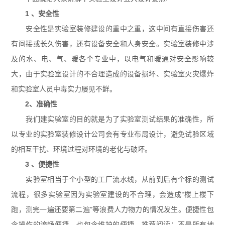
1 、安全性
安全性是实验室装修建设的重中之重，这中间有直接伤害还
有间接或长久伤害，还有设备安全和人身安全。实验室装修中涉
及的水、电、气、暖各个专业中，以电气和暖通对安全影响较
大，由于实验室设计的不合理造成的设备损坏、实验室火灾爆炸
和实验室人员中毒实力屡见不鲜。
2、准确性
我们建实验室的目的就是为了实验室测试结果的准确性，所
以专业的实验室装修设计公司会有专业布局设计，避免试验区域
的相互干扰、环境过程对环境的老化与破坏。
3 、便捷性
实验室相当于个小型的工厂流水线，从前到后有个标的测试
流程，很多实验室因为实验室建设的不合理，会造成“楼上楼下
跑，测完一遍还要第二遍”等浪费人力物力的情况发生。便捷性包
含操作的流畅便捷，也包含维护的便捷。推荐阅读：不是所有地