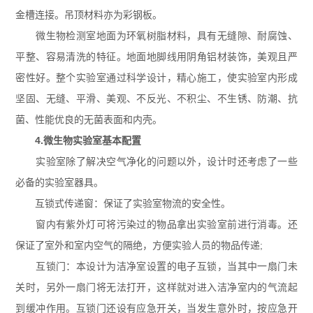
金槽连接。吊顶材料亦为彩钢板。
微生物检测室地面为环氧树脂材料，具有无缝隙、耐腐蚀、
平整、容易清洗的特征。地面地脚线用阴角铝材装饰，美观且严
密性好。整个实验室通过科学设计，精心施工，使实验室内形成
坚固、无缝、平滑、美观、不反光、不积尘、不生锈、防潮、抗
菌、性能优良的无菌表面和内壳。
4.微生物实验室基本配置
实验室除了解决空气净化的问题以外，设计时还考虑了一些
必备的实验室器具。
互锁式传递窗：保证了实验室物流的安全性。
窗内有紫外灯可将污染过的物品拿出实验室前进行消毒。还
保证了室外和室内空气的隔绝，方便实验人员的物品传递;
互锁门：本设计为洁净室设置的电子互锁，当其中一扇门未
关时，另外一扇门将无法打开，这样就对进入洁净室内的气流起
到缓冲作用。互锁门还设有应急开关，当发生意外时，按应急开