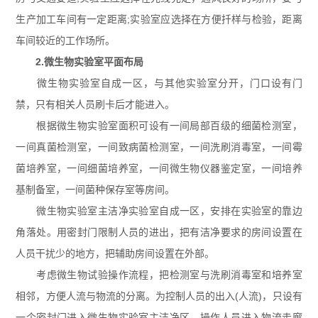
生产加工车间有一定距离;实验室应选择在方便扦样与检验，距离
车间较近的工作场所。
2.微生物实验室平面布局
微生物实验室自成一区，与其他实验室分开，门口设有门
禁，只有相关人员刷卡后才能进入。
根据微生物实验室面积可设有一间局部百级的细菌检测室，
一间真菌检测室，一间致病菌检测室，一间洗刷消毒室，一间霉
菌培养室，一间细菌培养室，一间微生物仪器鉴定室，一间培养
基制备室，一间菌种保存室等房间。
微生物实验室主洁净实验室自成一区，安排在实验室的靠边
角落处。用密封门限制人员的进出，把有洁净要求的房间设置在
人员干扰少的地方，把辅助房间设置在外部。
考虑微生物试验操作流程，把检测室与洗刷消毒室和培养室
相邻，方便人流与物流的分离。为控制人员的出入(人流)，只设有
一个密封门进入微生物实验室主洁净区，操作人员进入物流走廊