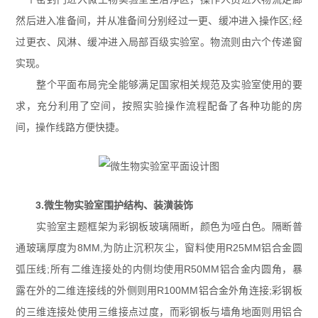
然后进入准备间，并从准备间分别经过一更、缓冲进入操作区;经
过更衣、风淋、缓冲进入局部百级实验室。物流则由六个传递窗
实现。
整个平面布局完全能够满足国家相关规范及实验室使用的要
求，充分利用了空间，按照实验操作流程配备了各种功能的房
间，操作线路方便快捷。
3.微生物实验室围护结构、装潢装饰
实验室主题框架为彩钢板玻璃隔断，颜色为哑白色。隔断普
通玻璃厚度为8MM,为防止沉积灰尘，窗料使用R25MM铝合金圆
弧压线;所有二维连接处的内侧均使用R50MM铝合金内圆角，暴
露在外的二维连接线的外侧则用R100MM铝合金外角连接;彩钢板
的三维连接处使用三维接点过度，而彩钢板与墙角地面则用铝合