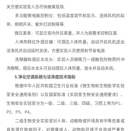
关方便实验室人员尽快撤离现场;
多功能微电脑控制仪：包括温度调节和显示、送排风机的起
停、照明开关、紫外灯控制等等;
微压差表：可显示室内外压差量，并人为按要求控制压差;
人体热释红外感应器：可感应人体热量，自动开启风机送出
洁净风并自动延时关闭，方便实验人员使用和节省电源;
洗眼器和感应水龙头：实验人员眼睛万一接触危险物质时冲
洗眼睛，感应水龙头可自动感应人体热量，放水并自动关闭。
5.净化空调系统与洁净度技术指标
根据中华人民共和国卫生行业标准《微生物和生物医学实验
室安全通用准则》以及国家标准《实验室生物安全通用要求》，
生物安全实验室分为一级、二级、三级、四级，习惯上称为P1、
P2、P3、P4。
二级生物安全实验室对人体、动植物或环境具有中等危害或
具有潜在致病因子，对健康成人、动物和环境不会造成严重危