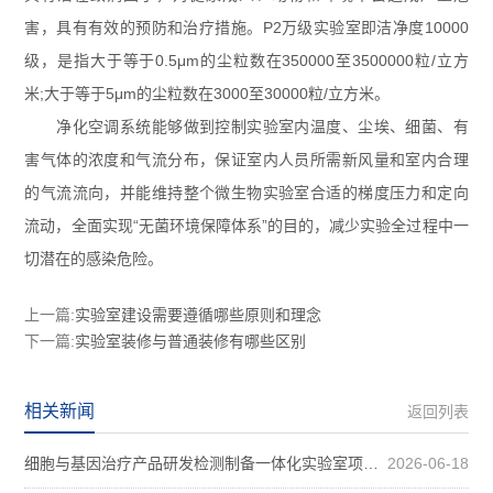
害，具有有效的预防和治疗措施。P2万级实验室即洁净度10000
级，是指大于等于0.5μm的尘粒数在350000至3500000粒/立方
米;大于等于5μm的尘粒数在3000至30000粒/立方米。
净化空调系统能够做到控制实验室内温度、尘埃、细菌、有
害气体的浓度和气流分布，保证室内人员所需新风量和室内合理
的气流流向，并能维持整个微生物实验室合适的梯度压力和定向
流动，全面实现“无菌环境保障体系”的目的，减少实验全过程中一
切潜在的感染危险。
上一篇:
实验室建设需要遵循哪些原则和理念
下一篇:
实验室装修与普通装修有哪些区别
相关新闻
返回列表
细胞与基因治疗产品研发检测制备一体化实验室项目装修案例图
2026-06-18