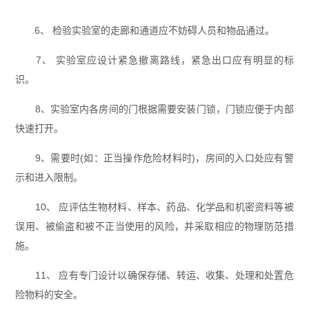
6、 检验实验室的走廊和通道应不妨碍人员和物品通过。
7、 实验室应设计紧急撤离路线，紧急出口应有明显的标
识。
8、实验室内各房间的门根据需要安装门锁，门锁应便于内部
快速打开。
9、需要时(如：正当操作危险材料时)，房间的入口处应有警
示和进入限制。
10、 应评估生物材料、样本、药品、化学品和机密资料等被
误用、被偷盗和被不正当使用的风险，并采取相应的物理防范措
施。
11、 应有专门设计以确保存储、转运、收集、处理和处置危
险物料的安全。