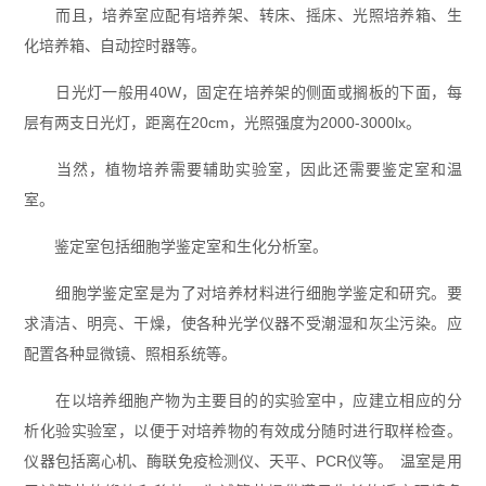
而且，培养室应配有培养架、转床、摇床、光照培养箱、生
化培养箱、自动控时器等。
日光灯一般用40W，固定在培养架的侧面或搁板的下面，每
层有两支日光灯，距离在20cm，光照强度为2000-3000lx。
当然，植物培养需要辅助实验室，因此还需要鉴定室和温
室。
鉴定室包括细胞学鉴定室和生化分析室。
细胞学鉴定室是为了对培养材料进行细胞学鉴定和研究。要
求清洁、明亮、干燥，使各种光学仪器不受潮湿和灰尘污染。应
配置各种显微镜、照相系统等。
在以培养细胞产物为主要目的的实验室中，应建立相应的分
析化验实验室，以便于对培养物的有效成分随时进行取样检查。
仪器包括离心机、酶联免疫检测仪、天平、PCR仪等。 温室是用