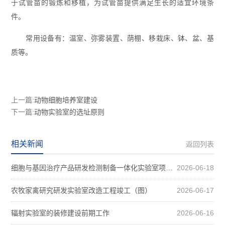
于试管苗的锻炼和移植，为试管苗提供满足生长的适宜环境条
件。
常用设备有：温室、弥雾装置、荫棚、移栽床、钵、盆、基
质等。
上一篇:
动物细胞培养室建设
下一篇:
动物实验室的选址原则
相关新闻
返回列表
细胞与基因治疗产品研发检测制备一体化实验室项目装修案例图
2026-06-18
农牧家禽研究研发实验室改造工程竣工（图）
2026-06-17
辐射实验室的装修建设前期工作
2026-06-16