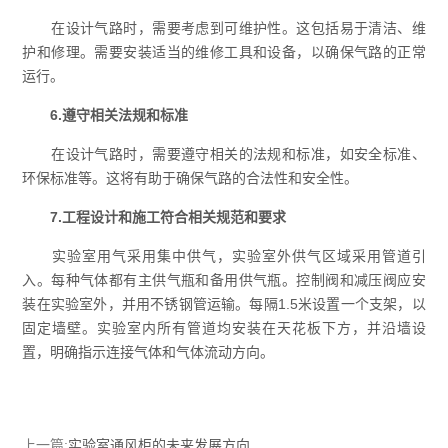
在设计气路时，需要考虑到可维护性。这包括易于清洁、维
护和修理。需要安装适当的维修工具和设备，以确保气路的正常
运行。
6.遵守相关法规和标准
在设计气路时，需要遵守相关的法规和标准，如安全标准、
环保标准等。这将有助于确保气路的合法性和安全性。
7.工程设计和施工符合相关规范和要求
实验室用气采用集中供气，实验室外供气区域采用管道引
入。每种气体都有主供气瓶和备用供气瓶。控制阀和减压阀应安
装在实验室外，并用不锈钢管运输。每隔1.5米设置一个支架，以
固定墙壁。实验室内所有管道均安装在天花板下方，并沿墙设
置，明确指示连接气体和气体流动方向。
上一篇:
实验室通风柜的未来发展方向