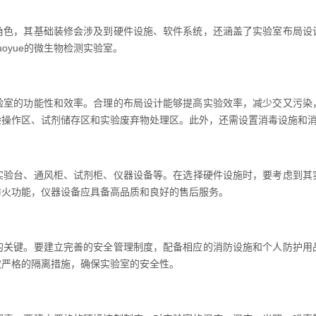
，其基础装修会涉及到硬件设施、软件系统，还涵盖了实验室布局设
oyue的微生物检测实验室。
的功能性和效率。合理的布局设计能够提高实验效率，减少交又污染
验操作区、试剂储存区和实验废弃物处理区。此外，还需设置消毒设施和
实验台
、
通风柜
、试剂柜、仪器设备等。在选择硬件设施时，要考虑到其
防火功能，仪器设备应具备高品质和良好的售后服务。
键。要建立完善的安全管理制度，配备相应的消防设施和个人防护用
取严格的隔离措施，确保实验室的安全性。