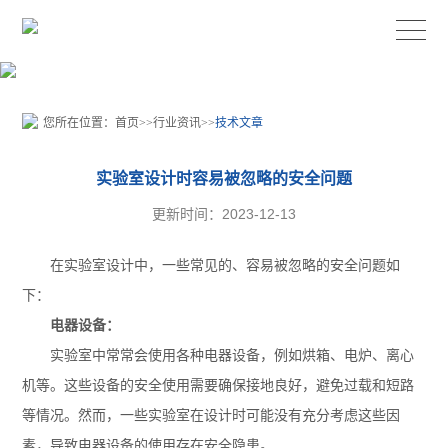
您所在位置：
首页
>>
行业资讯
>>
技术文章
实验室设计时容易被忽略的安全问题
更新时间：2023-12-13
在实验室设计中，一些常见的、容易被忽略的安全问题如
下：
电器设备：
实验室中常常会使用各种电器设备，例如烘箱、电炉、离心
机等。这些设备的安全使用需要确保接地良好，避免过载和短路
等情况。然而，一些实验室在设计时可能没有充分考虑这些因
素，导致电器设备的使用存在安全隐患。