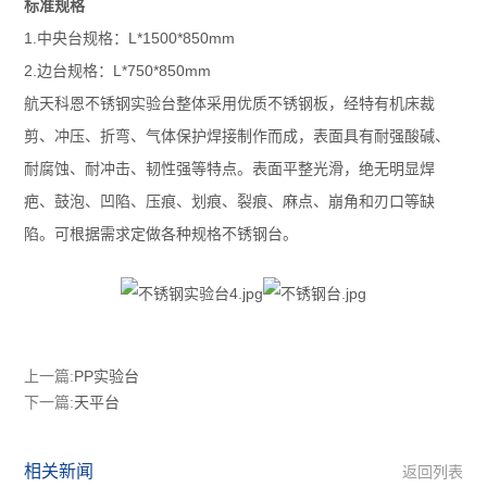
标准规格
1.中央台规格：L*1500*850mm
2.边台规格：L*750*850mm
航天科恩不锈钢实验台整体采用优质不锈钢板，经特有机床裁
剪、冲压、折弯、气体保护焊接制作而成，表面具有耐强酸碱、
耐腐蚀、耐冲击、韧性强等特点。表面平整光滑，绝无明显焊
疤、鼓泡、凹陷、压痕、划痕、裂痕、麻点、崩角和刃口等缺
陷。可根据需求定做各种规格不锈钢台。
上一篇:
PP实验台
下一篇:
天平台
相关新闻
返回列表