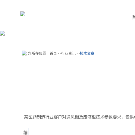
您所在位置：
首页
>>
行业资讯
>>
技术文章
某医药制造行业客户对
通风橱
及废液柜技术参数要求，仅供
编